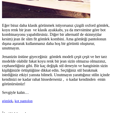
Eğer biraz daha klasik görünmek istiyorsanız çizgili oxford gömlek,
koyu renk bir jean ve klasik ayakkabı, ya da mevsimine göre bot
kombinasyonu yapabilirsiniz. Diğer bir alternatif de skinny(dar
kesim) jean ile slim fit gömlek kombini. Ama gömleği pantolonun
dışına aşırarak kullanmanız daha hoş bir görüntü oluşturur,
unutmayın.
Jenanizin üstüne giyeceğiniz gömlek modeli çeşit çeşit ve her tarz
modelde olabilir fakat koyu renk bir jean sizin olmazsa olmazınız,
cephaneliğiniz gibi. Bir kaç değişik stil deneyin ve hangisinin sizin
kişiliğinizle örtüştüğüne dikkat edin. Seçtiğiniz stil bırakmak
istediğiniz etkiyi yansıta bilmeli. Unutmayın yarattığınız stilin içinde
kendinizi ne kadar rahat hissederseniz , o kadar kendinden emin
görünürsünüz!
Sevgiyle kalın…
gömlek
,
kot pantolon